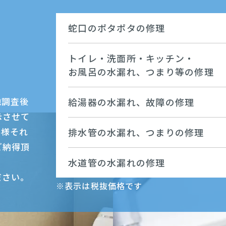
蛇口のポタポタの修理
トイレ・洗面所・キッチン・
お風呂の水漏れ、つまり等の修理
地調査後
給湯器の水漏れ、故障の修理
示させて
客様それ
排水管の水漏れ、つまりの修理
ご納得頂
水道管の水漏れの修理
ださい。
※表示は税抜価格です