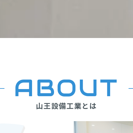
ABOUT
山王設備工業とは