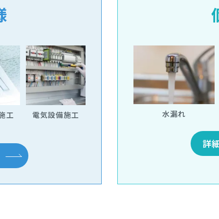
様
水漏れ
施工
電気設備施工
詳