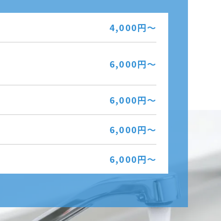
4,000円～
6,000円～
6,000円～
6,000円～
6,000円～